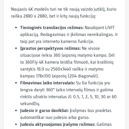
Naujasis 4K modelis turi ne tik naują vaizdo jutiklį, kurio
raiška 2880 x 2880, bet ir kitų naujų funkcijų:
Tiesioginės transliacijos režimas:
Naudojant LIVIT
aplikaciją. Redagavimas ir įkėlimas nereikalingas. Ir
taip pat yra interneto kameros funkcija.
Įprastos perspektyvos režimas:
Ne visose
situacijose reikia 360 laipsnių matymo kampo. Dėl
to 360Fly 4K kamera leidžia filmuoti, kai kraštinių
santykis 16:9 su 2560x1440 raiška ir matymo
kampas 178x100 laipsnių (204 diagonalė).
Filmavimas laiko intervalais:
Su šia funkcija yra
lengva daryti 360° laiko intervalų filmus ir galima
rinktis užrakto intervalus iš: 0.5, 1, 2, 5, 10, 30 ar 60
sekundžių.
Judesio ir garso davikliai:
Įrašymas bus pradėtas
automatiškai nuo judesio arba garso.
Judesiu aktyvuojamas įrašymo režimas:
Galimas