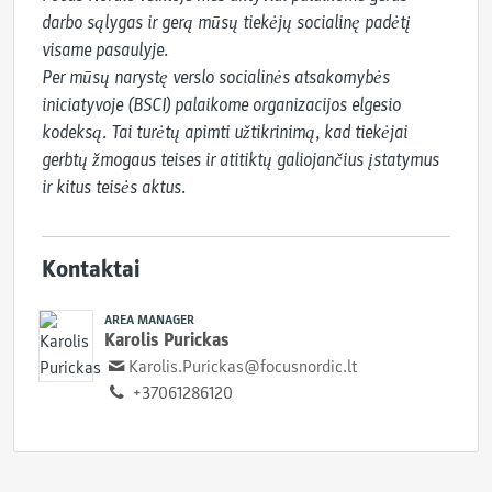
darbo sąlygas ir gerą mūsų tiekėjų socialinę padėtį 
visame pasaulyje.

Per mūsų narystę verslo socialinės atsakomybės 
iniciatyvoje (BSCI) palaikome organizacijos elgesio 
kodeksą. Tai turėtų apimti užtikrinimą, kad tiekėjai 
gerbtų žmogaus teises ir atitiktų galiojančius įstatymus 
ir kitus teisės aktus.
Kontaktai
AREA MANAGER
Karolis Purickas
Karolis.Purickas@focusnordic.lt
+37061286120