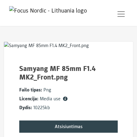
Samyang MF 85mm F1.4
MK2_Front.png
Failo tipas:
Png
Licencija:
Media use
Dydis:
10225kb
Atsisiuntimas