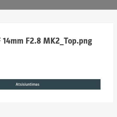
 14mm F2.8 MK2_Top.png
Atsisiuntimas