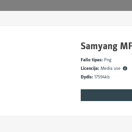
Samyang MF
Failo tipas:
Png
Licencija:
Media use
Dydis:
17594kb