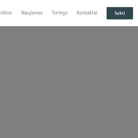
ndinis
Naujienos
Turinys
Kontaktai
Sekti