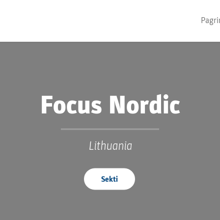
Pagri
Focus Nordic
Lithuania
Sekti