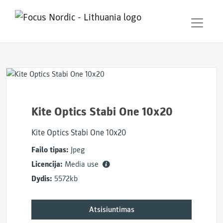
Kite Optics Stabi One 10x20
Kite Optics Stabi One 10x20
Failo tipas:
Jpeg
Licencija:
Media use
Dydis:
5572kb
Atsisiuntimas