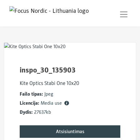
inspo_30_135903
Kite Optics Stabi One 10x20
Failo tipas:
Jpeg
Licencija:
Media use
Dydis:
27637kb
Atsisiuntimas