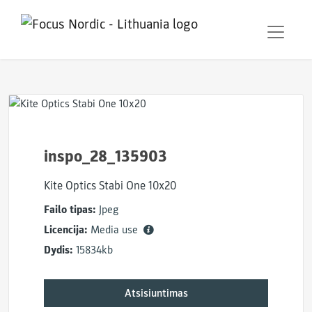
inspo_28_135903
Kite Optics Stabi One 10x20
Failo tipas:
Jpeg
Licencija:
Media use
Dydis:
15834kb
Atsisiuntimas