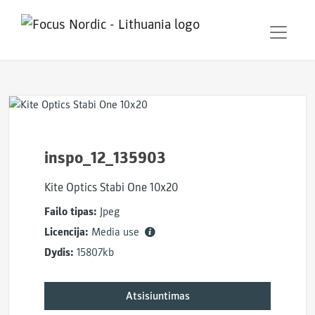
inspo_12_135903
Kite Optics Stabi One 10x20
Failo tipas:
Jpeg
Licencija:
Media use
Dydis:
15807kb
Atsisiuntimas