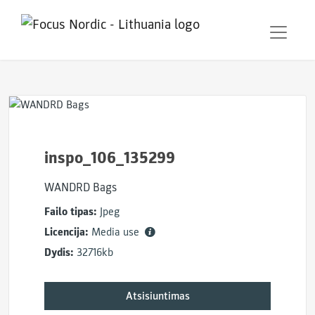
inspo_106_135299
WANDRD Bags
Failo tipas:
Jpeg
Licencija:
Media use
Dydis:
32716kb
Atsisiuntimas