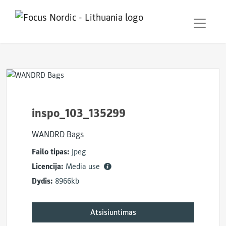
inspo_103_135299
WANDRD Bags
Failo tipas:
Jpeg
Licencija:
Media use
Dydis:
8966kb
Atsisiuntimas