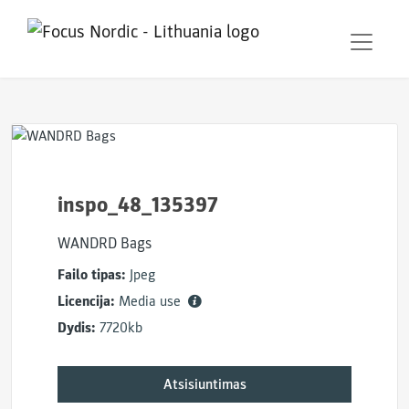
inspo_48_135397
WANDRD Bags
Failo tipas:
Jpeg
Licencija:
Media use
Dydis:
7720kb
Atsisiuntimas