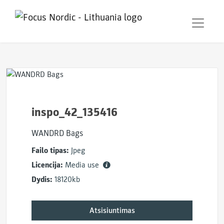
inspo_42_135416
WANDRD Bags
Failo tipas:
Jpeg
Licencija:
Media use
Dydis:
18120kb
Atsisiuntimas