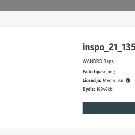
inspo_21_13
WANDRD Bags
Failo tipas:
Jpeg
Licencija:
Media use
Dydis:
18948kb