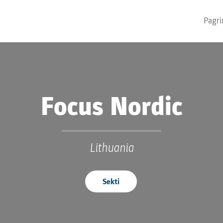
Pagri
Focus Nordic
Lithuania
Sekti