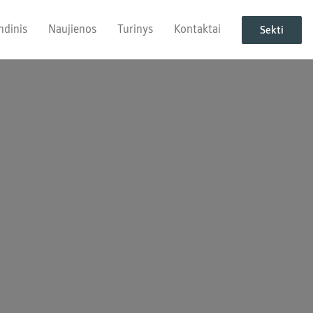
ndinis
Naujienos
Turinys
Kontaktai
Sekti