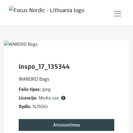
inspo_17_135344
WANDRD Bags
Failo tipas:
Jpeg
Licencija:
Media use
Dydis:
14792kb
Atsisiuntimas