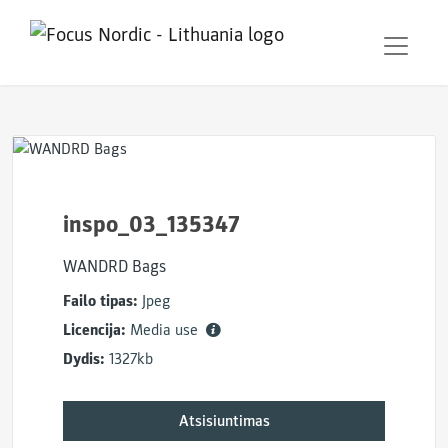
inspo_03_135347
WANDRD Bags
Failo tipas:
Jpeg
Licencija:
Media use
Dydis:
1327kb
Atsisiuntimas