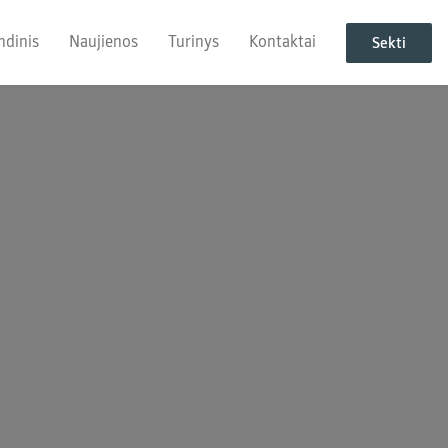
ndinis
Naujienos
Turinys
Kontaktai
Sekti