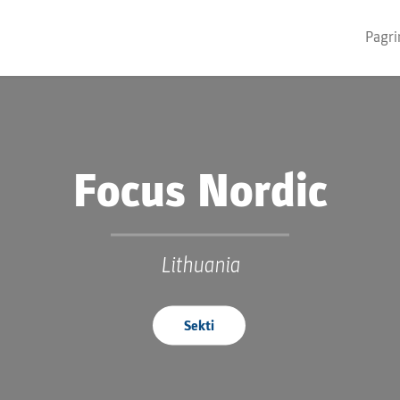
Pagri
Focus Nordic
Lithuania
Sekti