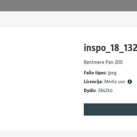
inspo_18_13
Kentmere Pan 200
Failo tipas:
Jpeg
Licencija:
Media use
Dydis:
3842kb