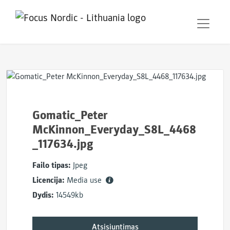
Gomatic_Peter
McKinnon_Everyday_S8L_4468
_117634.jpg
Failo tipas:
Jpeg
Licencija:
Media use
Dydis:
14549kb
Atsisiuntimas