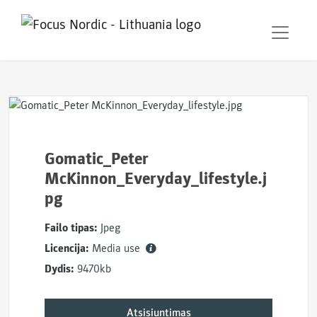
Gomatic_Peter
McKinnon_Everyday_lifestyle.j
pg
Failo tipas:
Jpeg
Licencija:
Media use
Dydis:
9470kb
Atsisiuntimas