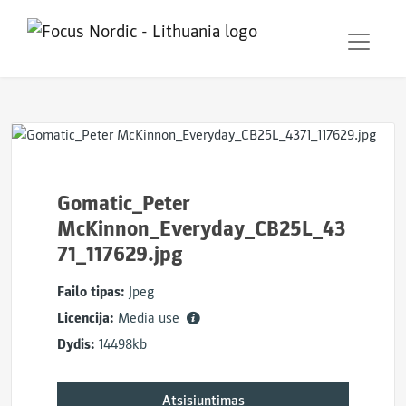
Gomatic_Peter
McKinnon_Everyday_CB25L_43
71_117629.jpg
Failo tipas:
Jpeg
Licencija:
Media use
Dydis:
14498kb
Atsisiuntimas