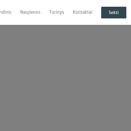
ndinis
Naujienos
Turinys
Kontaktai
Sekti