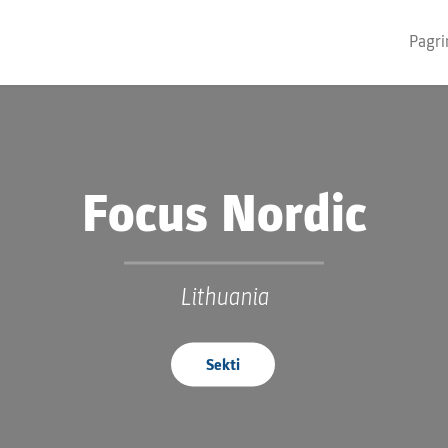
Pagri
Focus Nordic
Lithuania
Sekti