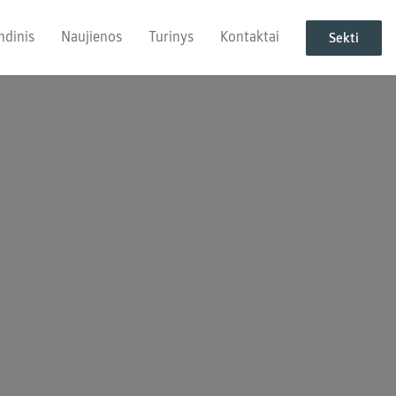
ndinis
Naujienos
Turinys
Kontaktai
Sekti