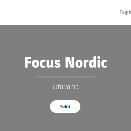
Pagri
Focus Nordic
Lithuania
Sekti