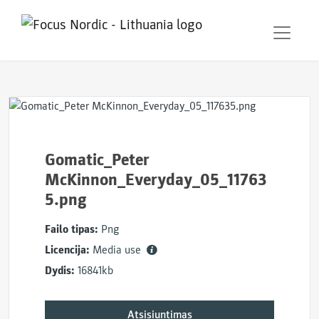
Gomatic_Peter
McKinnon_Everyday_05_11763
5.png
Failo tipas:
Png
Licencija:
Media use
Dydis:
16841kb
Atsisiuntimas