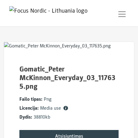
Gomatic_Peter
McKinnon_Everyday_03_11763
5.png
Failo tipas:
Png
Licencija:
Media use
Dydis:
38810kb
Atsisiuntimas