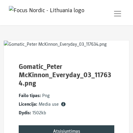
Gomatic_Peter
McKinnon_Everyday_03_11763
4.png
Failo tipas:
Png
Licencija:
Media use
Dydis:
1502kb
Atsisiuntimas