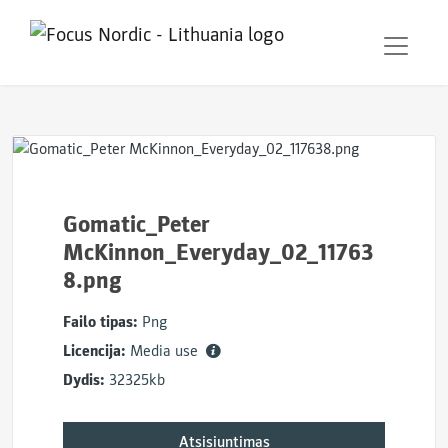
Gomatic_Peter
McKinnon_Everyday_02_11763
8.png
Failo tipas:
Png
Licencija:
Media use
Dydis:
32325kb
Atsisiuntimas