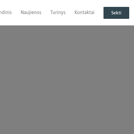
ndinis
Naujienos
Turinys
Kontaktai
Sekti