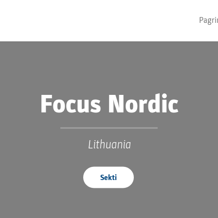
Pagri
Focus Nordic
Lithuania
Sekti