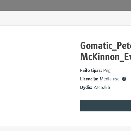
Gomatic_Pet
McKinnon_E
Failo tipas:
Png
Licencija:
Media use
Dydis:
22452kb