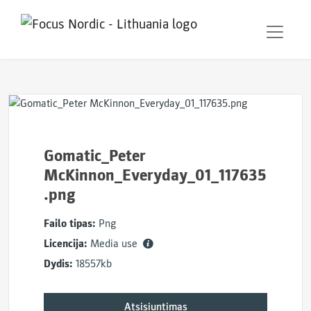
Gomatic_Peter
McKinnon_Everyday_01_117635
.png
Failo tipas:
Png
Licencija:
Media use
Dydis:
18557kb
Atsisiuntimas