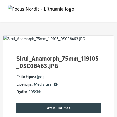
Sirui_Anamorph_75mm_119105
_DSC08463.JPG
Failo tipas:
Jpeg
Licencija:
Media use
Dydis:
2059kb
Atsisiuntimas