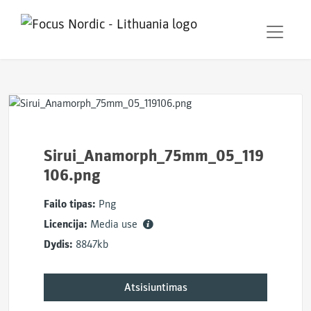
Sirui_Anamorph_75mm_05_119
106.png
Failo tipas:
Png
Licencija:
Media use
Dydis:
8847kb
Atsisiuntimas