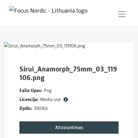
Sirui_Anamorph_75mm_03_119
106.png
Failo tipas:
Png
Licencija:
Media use
Dydis:
3901kb
Atsisiuntimas