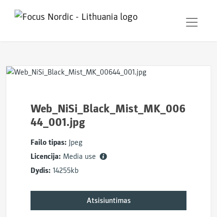
Web_NiSi_Black_Mist_MK_006
44_001.jpg
Failo tipas:
Jpeg
Licencija:
Media use
Dydis:
14255kb
Atsisiuntimas