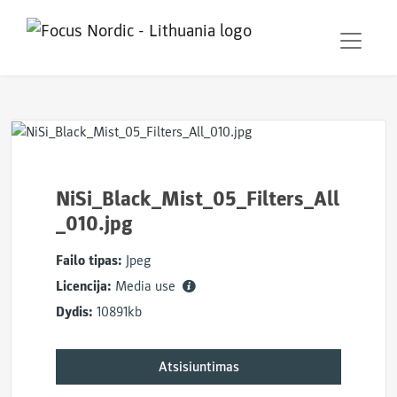
NiSi_Black_Mist_05_Filters_All
_010.jpg
Failo tipas:
Jpeg
Licencija:
Media use
Dydis:
10891kb
Atsisiuntimas