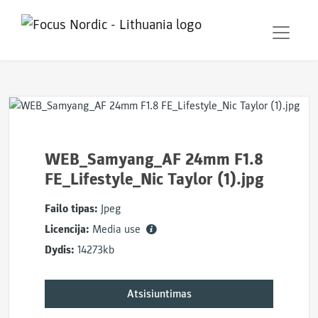
WEB_Samyang_AF 24mm F1.8
FE_Lifestyle_Nic Taylor (1).jpg
Failo tipas:
Jpeg
Licencija:
Media use
Dydis:
14273kb
Atsisiuntimas