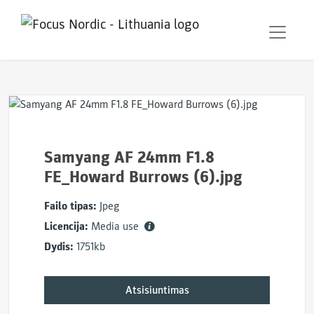
Samyang AF 24mm F1.8
FE_Howard Burrows (6).jpg
Failo tipas:
Jpeg
Licencija:
Media use
Dydis:
1751kb
Atsisiuntimas