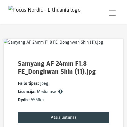
Samyang AF 24mm F1.8
FE_Donghwan Shin (11).jpg
Failo tipas:
Jpeg
Licencija:
Media use
Dydis:
5561kb
Atsisiuntimas