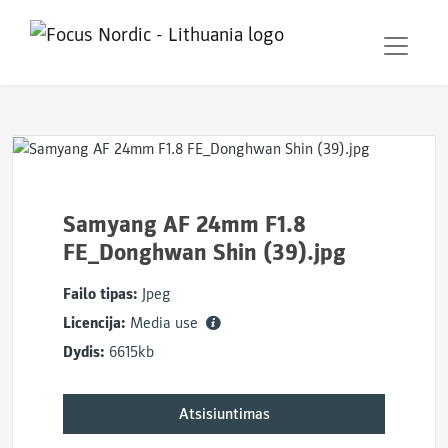
Samyang AF 24mm F1.8
FE_Donghwan Shin (39).jpg
Failo tipas:
Jpeg
Licencija:
Media use
Dydis:
6615kb
Atsisiuntimas