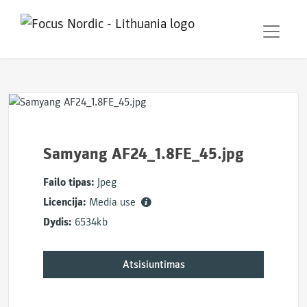
Samyang AF24_1.8FE_45.jpg
Failo tipas:
Jpeg
Licencija:
Media use
Dydis:
6534kb
Atsisiuntimas