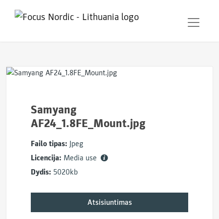
Samyang
AF24_1.8FE_Mount.jpg
Failo tipas:
Jpeg
Licencija:
Media use
Dydis:
5020kb
Atsisiuntimas