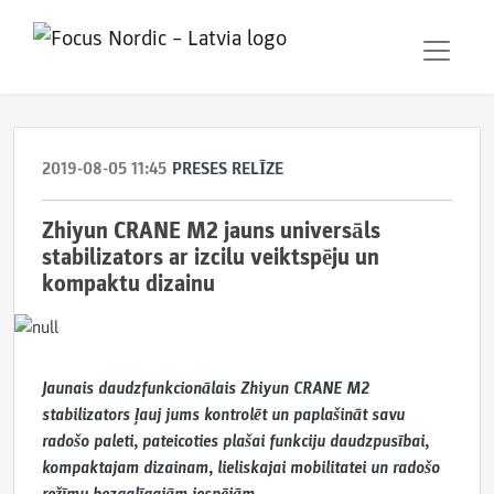
2019-08-05 11:45
PRESES RELĪZE
​Zhiyun CRANE M2 jauns universāls
stabilizators ar izcilu veiktspēju un
kompaktu dizainu
Jaunais daudzfunkcionālais Zhiyun CRANE M2
stabilizators ļauj jums kontrolēt un paplašināt savu
radošo paleti, pateicoties plašai funkciju daudzpusībai,
kompaktajam dizainam, lieliskajai mobilitatei un radošo