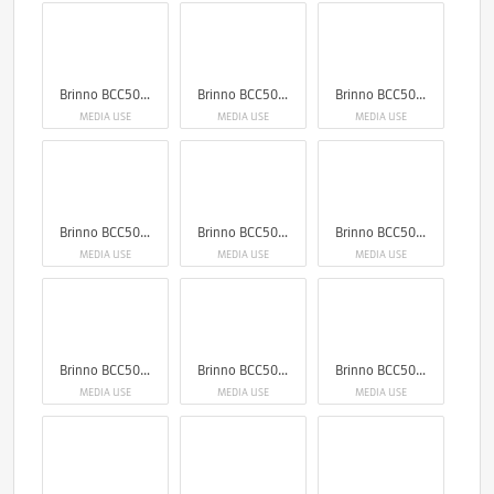
Brinno BCC5000 4K Construction Camera Bundle
Brinno BCC5000 4K Construction Camera Bundle
Brinno BCC5000 4K Construction Camera Bundle
MEDIA USE
MEDIA USE
MEDIA USE
Brinno BCC5000 4K Construction Camera Bundle
Brinno BCC5000 4K Construction Camera Bundle
Brinno BCC5000 4K Construction Camera Bundle
MEDIA USE
MEDIA USE
MEDIA USE
Brinno BCC5000 4K Construction Camera Bundle
Brinno BCC5000 4K Construction Camera Bundle
Brinno BCC5000 4K Construction Camera Bundle
MEDIA USE
MEDIA USE
MEDIA USE