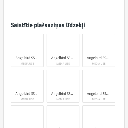
Saistītie plašsaziņas līdzekļi
Angelbird SSD2GO & CFexpress 4.0 Type B
Angelbird SSD2GO & CFexpress 4.0 Type B
Angelbird SSD2GO & CFexpress 4.0 Type B
MEDIA USE
MEDIA USE
MEDIA USE
Angelbird SSD2GO & CFexpress 4.0 Type B
Angelbird SSD2GO & CFexpress 4.0 Type B
Angelbird SSD2GO & CFexpress 4.0 Type B
MEDIA USE
MEDIA USE
MEDIA USE