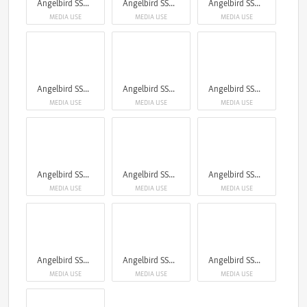
Angelbird SSD2GO & CFexpress 4.0 Type B
Angelbird SSD2GO & CFexpress 4.0 Type B
Angelbird SSD2GO & CFexpress 4.0 Type B
MEDIA USE
MEDIA USE
MEDIA USE
Angelbird SSD2GO & CFexpress 4.0 Type B
Angelbird SSD2GO & CFexpress 4.0 Type B
Angelbird SSD2GO & CFexpress 4.0 Type B
MEDIA USE
MEDIA USE
MEDIA USE
Angelbird SSD2GO & CFexpress 4.0 Type B
Angelbird SSD2GO & CFexpress 4.0 Type B
Angelbird SSD2GO & CFexpress 4.0 Type B
MEDIA USE
MEDIA USE
MEDIA USE
Angelbird SSD2GO & CFexpress 4.0 Type B
Angelbird SSD2GO & CFexpress 4.0 Type B
Angelbird SSD2GO & CFexpress 4.0 Type B
MEDIA USE
MEDIA USE
MEDIA USE