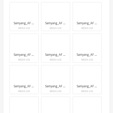
Samyang_AF 75mm F1.8 X
Samyang_AF 75mm F1.8 X
Samyang_AF 75mm F1.8 X
MEDIA USE
MEDIA USE
MEDIA USE
Samyang_AF 75mm F1.8 X
Samyang_AF 75mm F1.8 X
Samyang_AF 75mm F1.8 X
MEDIA USE
MEDIA USE
MEDIA USE
Samyang_AF 75mm F1.8 X
Samyang_AF 75mm F1.8 X
Samyang_AF 75mm F1.8 X
MEDIA USE
MEDIA USE
MEDIA USE