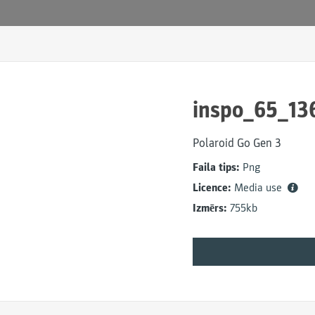
inspo_65_13
Polaroid Go Gen 3
Faila tips:
Png
Licence:
Media use
Izmērs:
755kb