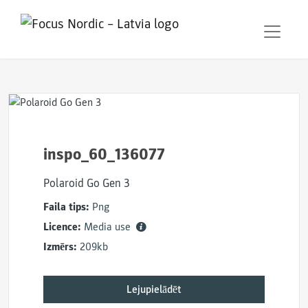
inspo_60_136077
Polaroid Go Gen 3
Faila tips:
Png
Licence:
Media use
Izmērs:
209kb
Lejupielādēt