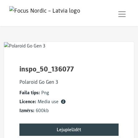
inspo_50_136077
Polaroid Go Gen 3
Faila tips:
Png
Licence:
Media use
Izmērs:
600kb
Lejupielādēt