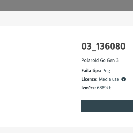
03_136080
Polaroid Go Gen 3
Faila tips:
Png
Licence:
Media use
Izmērs:
6889kb