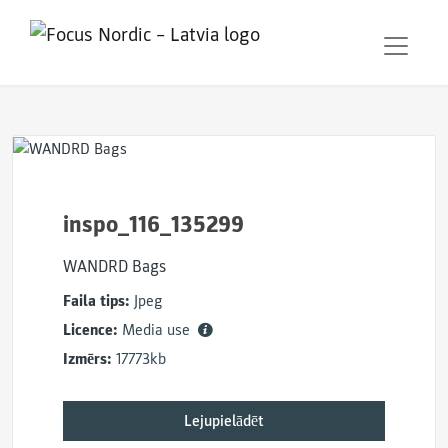
inspo_116_135299
WANDRD Bags
Faila tips:
Jpeg
Licence:
Media use
Izmērs:
17773kb
Lejupielādēt