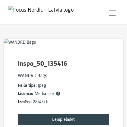
inspo_50_135416
WANDRD Bags
Faila tips:
Jpeg
Licence:
Media use
Izmērs:
28743kb
Lejupielādēt