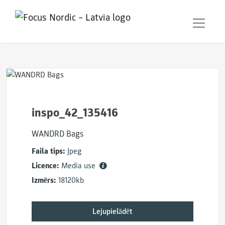
inspo_42_135416
WANDRD Bags
Faila tips:
Jpeg
Licence:
Media use
Izmērs:
18120kb
Lejupielādēt