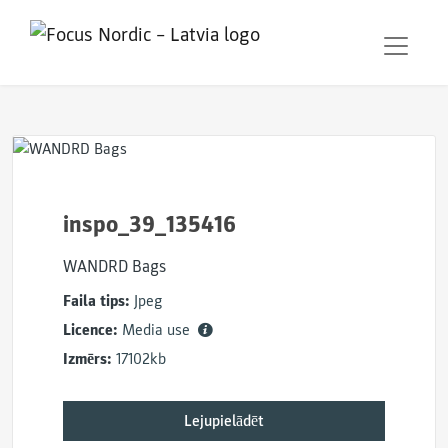
inspo_39_135416
WANDRD Bags
Faila tips:
Jpeg
Licence:
Media use
Izmērs:
17102kb
Lejupielādēt