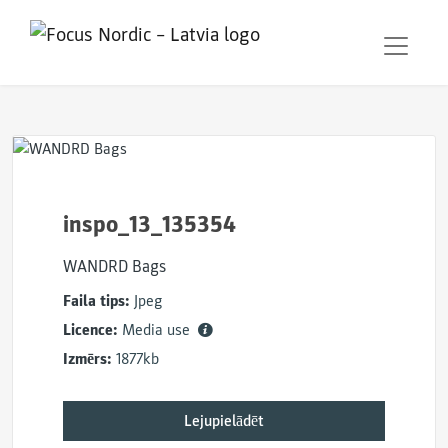
inspo_13_135354
WANDRD Bags
Faila tips:
Jpeg
Licence:
Media use
Izmērs:
1877kb
Lejupielādēt